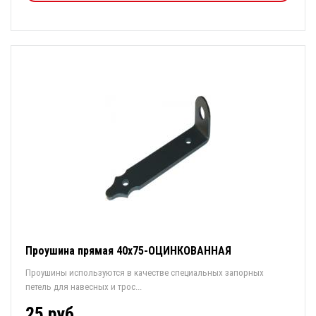
Проушина прямая 40х75-ОЦИНКОВАННАЯ
Проушины используются в качестве специальных запорных
петель для навесных и трос...
25 руб.