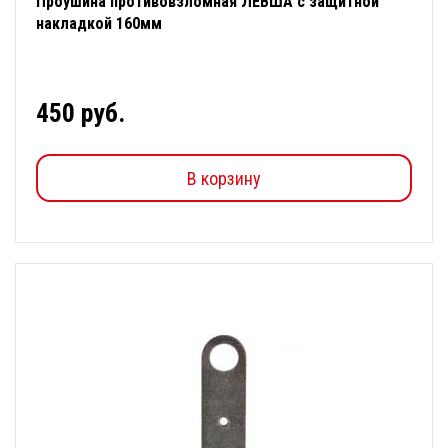
Проушина противовзломная ЛЕВША с защитной
накладкой 160мм
450 руб.
В корзину