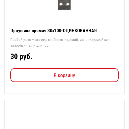
Проушина прямая 30х100-ОЦИНКОВАННАЯ
Пробой-ушко — это вид скобяных изделий, используемый как
запорная петля для тро...
30 руб.
В корзину