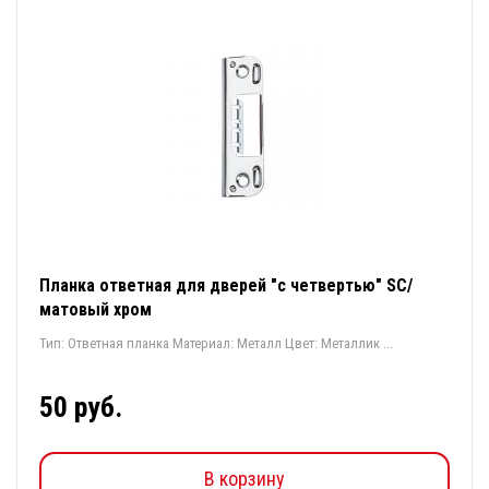
Планка ответная для дверей "с четвертью" SC/
матовый хром
Тип: Ответная планка Материал: Металл Цвет: Металлик ...
50 руб.
В корзину