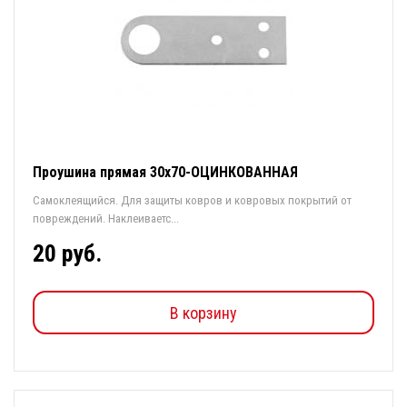
Проушина прямая 30х70-ОЦИНКОВАННАЯ
Самоклеящийся. Для защиты ковров и ковровых покрытий от
повреждений. Наклеиваетс...
20 руб.
В корзину