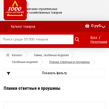
магазин строительных
и хозяйственных товаров
0
руб.
Каталог товаров
/
Вход
Регистрация
Каталог
Замки, скобяные изделия
Скобяные изделия
Планки ответные и проушины
Показать фильтр
Планки ответные и проушины