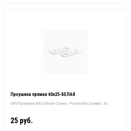
Проушина прямая 60х25-БЕЛАЯ
Е870 Проушина 60х25 белая Страна - Россия Вес (грамм) - 20...
25 руб.