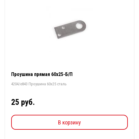
Проушина прямая 60х25-Б/П
4204/е843 Проушина 60х25 сталь
25 руб.
В корзину