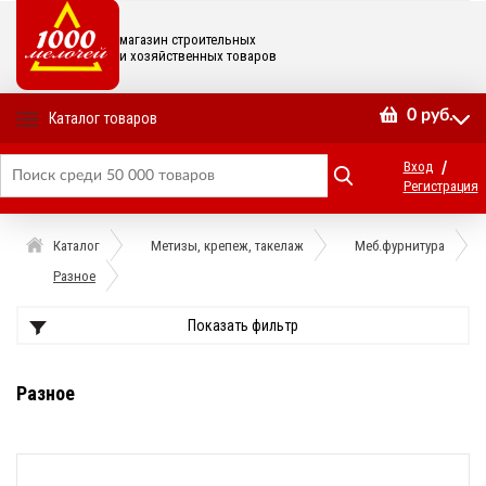
магазин строительных
и хозяйственных товаров
0
руб.
Каталог товаров
/
Вход
Регистрация
Каталог
Метизы, крепеж, такелаж
Меб.фурнитура
Разное
Показать фильтр
Разное