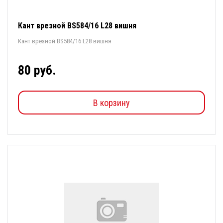
Кант врезной BS584/16 L28 вишня
Кант врезной BS584/16 L28 вишня
80 руб.
В корзину