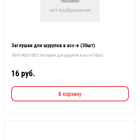
Заглушки для шурупов в асс-е (30шт)
1829/1820/10025 Заглушки для шурупов в асс-е (30шт)
16 руб.
В корзину