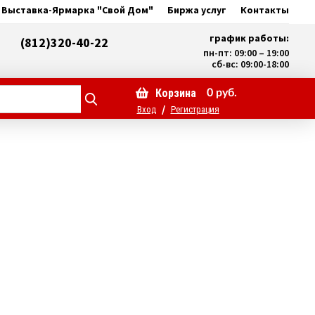
Выставка-Ярмарка "Свой Дом"
Биржа услуг
Контакты
график работы:
(812)320-40-22
пн-пт: 09:00 – 19:00
сб-вс: 09:00-18:00
Корзина
0
руб.
/
Вход
Регистрация