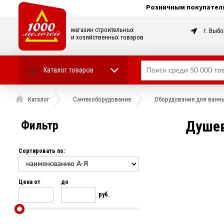
Розничным покупател
магазин строительных
г. Выбо
и хозяйственных товаров
Каталог товаров
Каталог
Сантехоборудование
Оборудование для ванн
Душев
Фильтр
Сортировать по:
Цена от
до
руб.