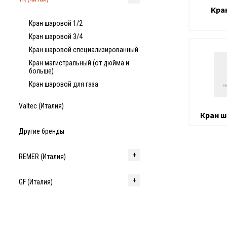
Кра
Кран шаровой 1/2
Кран шаровой 3/4
Кран шаровой специализированный
Кран магистральный (от дюйма и
больше)
Кран шаровой для газа
Valtec (Италия)
Кран ш
Другие бренды
REMER (Италия)
GF (Италия)