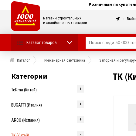
Розничным покупател
магазин строительных
г. Выбо
и хозяйственных товаров
Каталог товаров
Каталог
Инженерная сантехника
Запорная и регулирую
Категории
ТК (К
TeRma (Китай)
BUGATTI (Италия)
ARCO (Испания)
ТК (Китай)