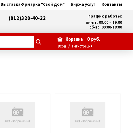
Выставка-Ярмарка "Свой Дом"
Биржа услуг
Контакты
график работы:
(812)320-40-22
пн-пт: 09:00 – 19:00
сб-вс: 09:00-18:00
Корзина
0
руб.
/
Вход
Регистрация