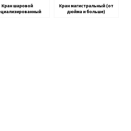
Кран шаровой
Кран магистральный (от
ециализированный
дюйма и больше)