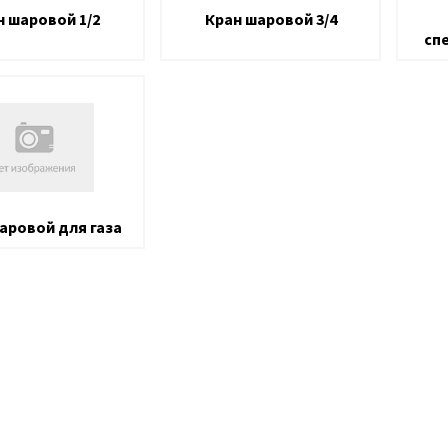
н шаровой 1/2
Кран шаровой 3/4
сп
аровой для газа