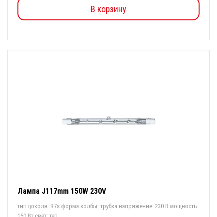
В корзину
Лампа J117mm 150W 230V
тип цоколя: R7s форма колбы: трубка напряжение: 230 В мощность:
150 Вт свет: теп...