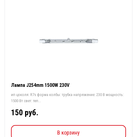
Лампа J254mm 1500W 230V
ип цоколя: R7s форма колбы: трубка напряжение: 230 В мощность:
1500 Вт свет: теп...
150 руб.
В корзину