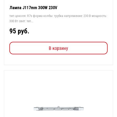
Лампа J117mm 300W 230V
тип цоколя: R7s форма колбы: трубка напряжение: 230 В мощность:
300 Вт свет: теп...
95 руб.
В корзину