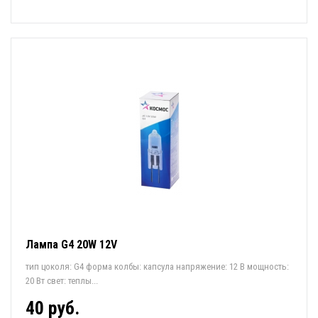
Лампа G4 20W 12V
тип цоколя: G4 форма колбы: капсула напряжение: 12 В мощность:
20 Вт свет: теплы...
40 руб.