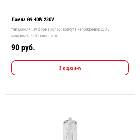
Лампа G9 40W 230V
тип цоколя: G9 форма колбы: капсула напряжение: 230 В
мощность: 40 Вт свет: тепл...
90 руб.
В корзину