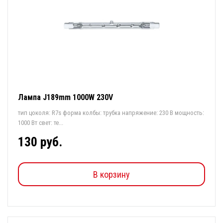
Лампа J189mm 1000W 230V
тип цоколя: R7s форма колбы: трубка напряжение: 230 В мощность:
1000 Вт свет: те...
130 руб.
В корзину