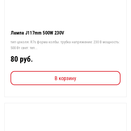
Лампа J117mm 500W 230V
тип цоколя: R7s форма колбы: трубка напряжение: 230 В мощность:
500 Вт свет: теп...
80 руб.
В корзину