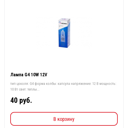
Лампа G4 10W 12V
тип цоколя: G4 форма колбы: капсула напряжение: 12 В мощность:
10 Вт свет: теплы...
40 руб.
В корзину