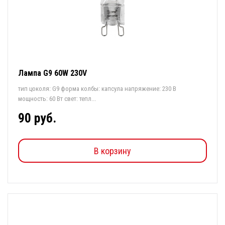
Лампа G9 60W 230V
тип цоколя: G9 форма колбы: капсула напряжение: 230 В
мощность: 60 Вт свет: тепл...
90 руб.
В корзину