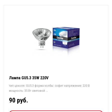
Лампа GU5.3 35W 220V
тип цоколя: GU5.3 форма колбы: софит напряжение: 220 В
мощность: 35 Вт световой ...
90 руб.