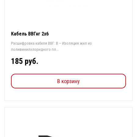
Кабель ВВГнг 2х6
Расшифровка кабеля ВВГ: В – Изоляция жил из
поливинилхлоридного пл...
185 руб.
В корзину