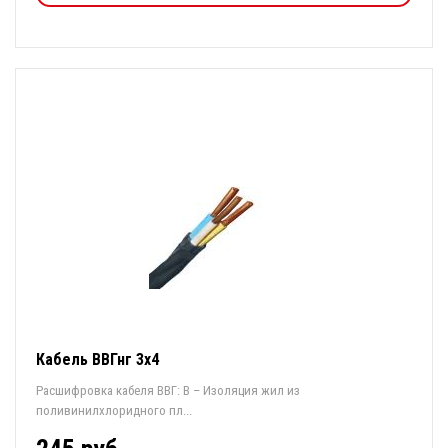
Кабель ВВГнг 3х4
Расшифровка кабеля ВВГ: В – Изоляция жил из
поливинилхлоридного пл...