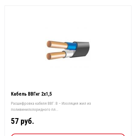
Кабель ВВГнг 2х1,5
Расшифровка кабеля ВВГ: В – Изоляция жил из
поливинилхлоридного пл...
57 руб.