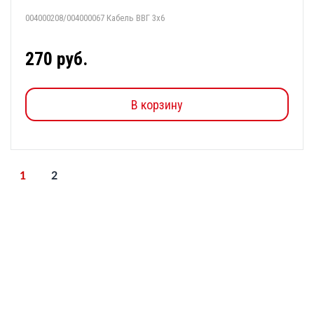
004000208/004000067 Кабель ВВГ 3х6
270 руб.
В корзину
1
2