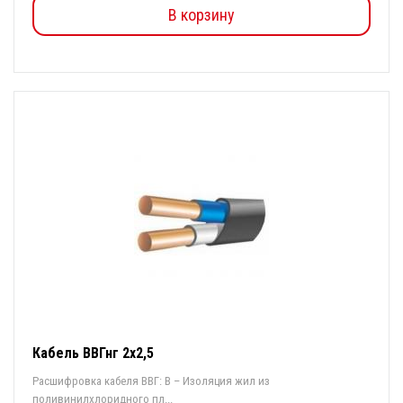
В корзину
Кабель ВВГнг 2х2,5
Расшифровка кабеля ВВГ: В – Изоляция жил из
поливинилхлоридного пл...