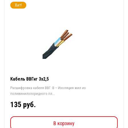
Хит!
Кабель ВВГнг 3х2,5
Расшифровка кабеля ВВГ: В – Изоляция жил из
поливинилхлоридного пл...
135 руб.
В корзину