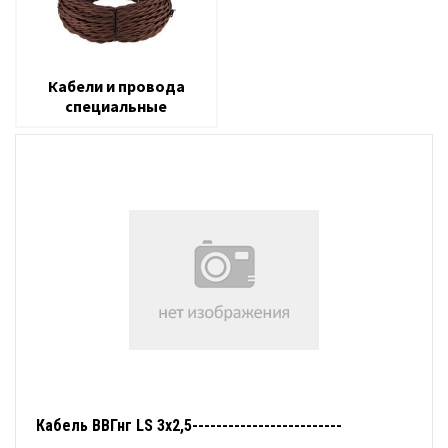
Кабели и провода
специальные
Кабель ВВГнг LS 3х2,5-------------------------