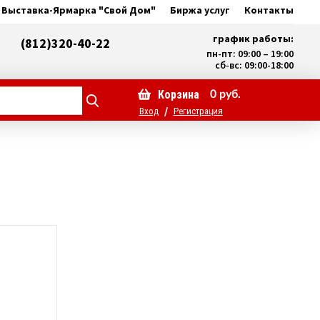
Выставка-Ярмарка "Свой Дом"
Биржа услуг
Контакты
график работы:
(812)320-40-22
пн-пт: 09:00 – 19:00
сб-вс: 09:00-18:00
Корзина
0
руб.
/
Вход
Регистрация