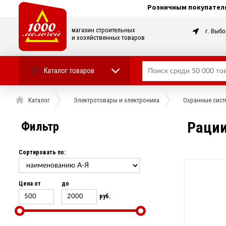
Розничным покупател
магазин строительных
г. Выбо
и хозяйственных товаров
Каталог товаров
Каталог
Электротовары и электроника
Охранные систе
Раци
Фильтр
Сортировать по:
Цена от
до
руб.