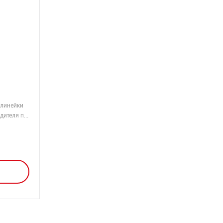
 линейки
ителя п...