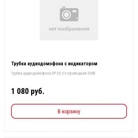
Трубка аудиодомофона с индикатором
Трубка аудиодомофона DP-2S 2-х проводная 220В
1 080 руб.
В корзину