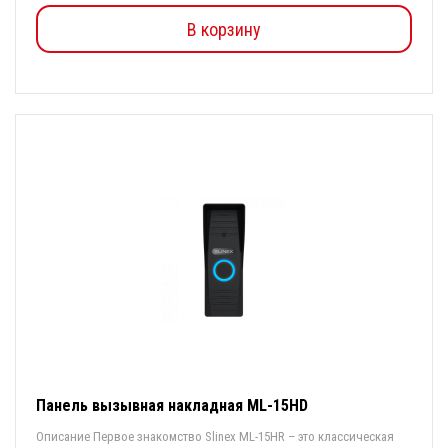
В корзину
Панель вызывная накладная ML-15HD
Описание Первое знакомство Slinex МL-15HR – это классическая