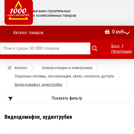
магазин строительных
и хозяйственных товаров
0
руб.
Каталог товаров
/
Вход
Регистрация
Каталог
Электротовары и электроника
Охранные системы, сигнализация, связь, контроль доступа
Видеодомафон, аудиотрубки
Показать фильтр
Видеодомафон, аудиотрубки