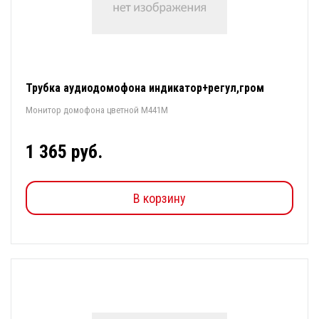
Трубка аудиодомофона индикатор+регул,гром
Монитор домофона цветной М441М
1 365 руб.
В корзину