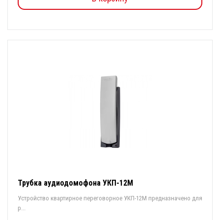
Трубка аудиодомофона УКП-12М
Устройство квартирное переговорное УКП-12M предназначено для
р...