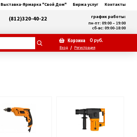
Выставка-Ярмарка "Свой Дом"
Биржа услуг
Контакты
график работы:
(812)320-40-22
пн-пт: 09:00 – 19:00
сб-вс: 09:00-18:00
Корзина
0
руб.
/
Вход
Регистрация