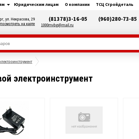
ям
Юридическим лицам
О компании
ТСЦ Стройдеталь
(81378)3-16-05
(960)280-73-85
рг, ул. Некрасова, 29
посмотреть на карте
1000mvbg@mail.ru
электроинструмент
ой электроинструмент