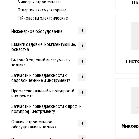
Шл
Миксеры строительные
Отвертки аккумуляторные
Гайковерты электрические
Инженерное оборудование
Шланги садовые, комплектующие,
оснастка
Бытовой садовый инструмент и
Пист
техника
Запчасти и принадлежности к
садовой технике и инструменту
Профессиональный и полупроф-й
инструмент
Запчасти и принадлежности к проф. и
полупроф. инструменту
Станки, строительное
Миксер
оборудование и техника