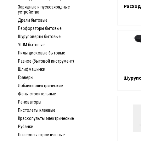
Расход
Зарядные и пускозярядные
устройства
Дрели бытовые
Перфораторы бытовые
Шуруповерты бытовые
УШМ бытовые
Пилы дисковые бытовые
Разное (бытовой инструмент)
Шлифмашинки
Шуруп
Граверы
Лобзики электрические
Фены строительные
Реноваторы
Пистолеты клеевые
Краскопульты электрические
Рубанки
Пылесосы строительные