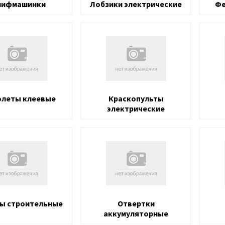
ифмашинки
Лобзики электрические
Фе
олеты клеевые
Краскопульты
электрические
ы строительные
Отвертки
аккумуляторные