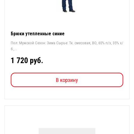
Брюки утепленные синие
Пол: Мужской Сезон: Зима Сырье: Тк. смесовая, ВО, 65% п/э, 35% х/
б.,...
1 720 руб.
В корзину