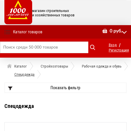
магазин строительных
и хозяйственных товаров
0
руб.
Каталог товаров
/
Вход
Регистрация
Каталог
Стройхозтовары
Рабочая одежда и обувь
Спецодежда
Показать фильтр
Спецодежда