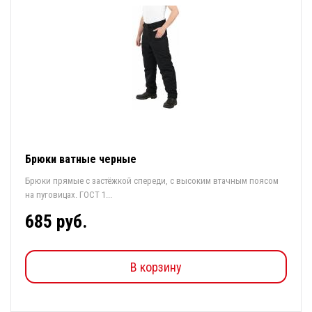
Брюки ватные черные
Брюки прямые с застёжкой спереди, с высоким втачным поясом
на пуговицах. ГОСТ 1...
685 руб.
В корзину