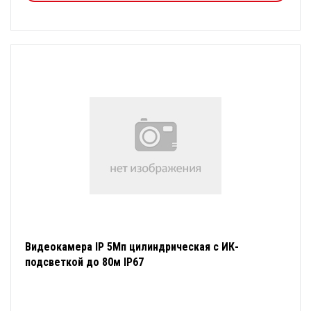
Видеокамера IP 5Мп цилиндрическая с ИК-
подсветкой до 80м IP67