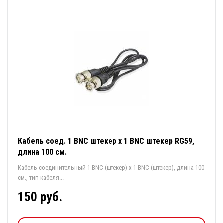
Кабель соед. 1 BNC штекер х 1 BNC штекер RG59,
длина 100 см.
Кабель соединительный 1 BNC (штекер) х 1 BNC (штекер), длина 100
см., тип кабеля...
150 руб.