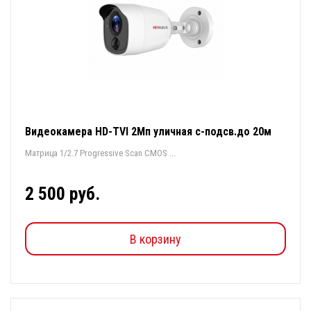
Видеокамера HD-TVI 2Мп уличная с-подсв.до 20м
Матрица 1/2.7 Progressive Scan CMOS ...
2 500 руб.
В корзину