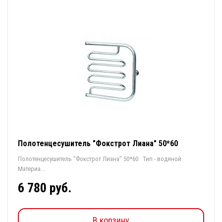
Полотенцесушитель "Фокстрот Лиана" 50*60
Полотенцесушитель "Фокстрот Лиана" 50*60 Тип - водяной
Материа...
6 780 руб.
В корзину