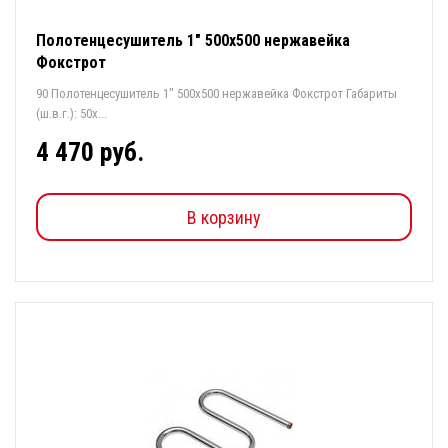
Полотенцесушитель 1" 500х500 нержавейка
Фокстрот
90 Полотенцесушитель 1" 500х500 нержавейка Фокстрот Габариты
(ш.в.г.): 50x...
4 470 руб.
В корзину