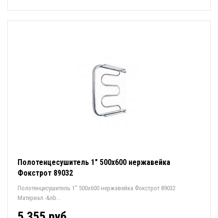
Полотенцесушитель 1" 500х600 нержавейка
Фокстрот 89032
Полотенцесушитель 1" 500х600 нержавейка Фокстрот 89032
Материал -&nb...
5 355 руб.