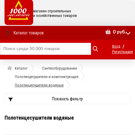
магазин строительных
и хозяйственных товаров
0
руб.
Каталог товаров
/
Вход
Регистрация
Каталог
Сантехоборудование
Полотенцесушители и комплектующие
Полотенцесушители водяные
Показать фильтр
Полотенцесушители водяные