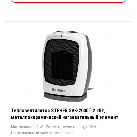
Тепловентилятор STEHER SVK-2000T 2 кВт,
металлокерамический нагревательный элемент
Max мощность:2 кВт Рекомендуемая площадь:20 м²
Нагревательный элемент:металлокер...