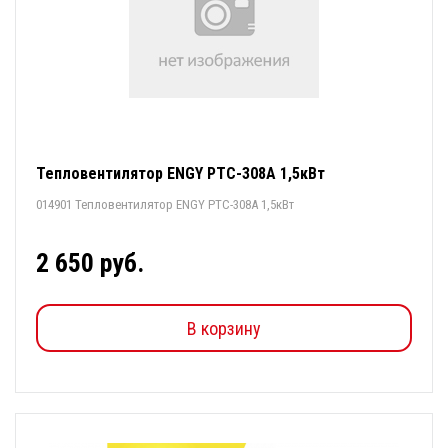
Тепловентилятор ENGY РТС-308А 1,5кВт
014901 Тепловентилятор ENGY РТС-308А 1,5кВт
2 650 руб.
В корзину