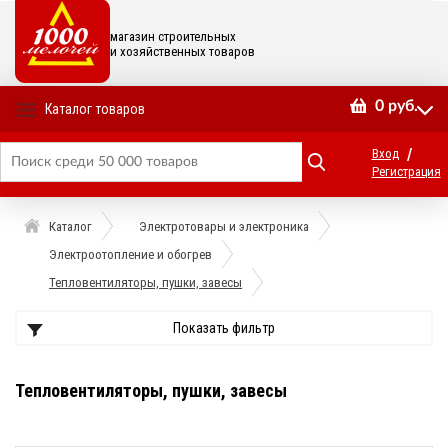
магазин строительных
и хозяйственных товаров
0
руб.
Каталог товаров
/
Вход
Регистрация
Каталог
Электротовары и электроника
Электроотопление и обогрев
Тепловентиляторы, пушки, завесы
Показать фильтр
Тепловентиляторы, пушки, завесы