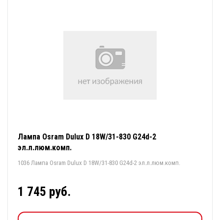
Лампа Osram Dulux D 18W/31-830 G24d-2
эл.л.люм.комп.
1036 Лампа Osram Dulux D 18W/31-830 G24d-2 эл.л.люм.комп.
1 745 руб.