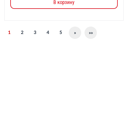
В корзину
1
2
3
4
5
»
»»